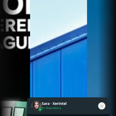
Sara · Xerintel
En línea ahora