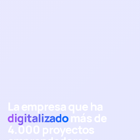
La empresa que ha
digitalizado
más de
4.000 proyectos