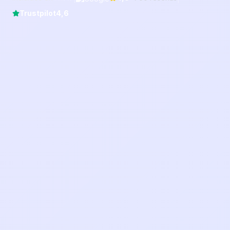
Trustpilot
4,6